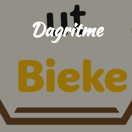
Dagritme